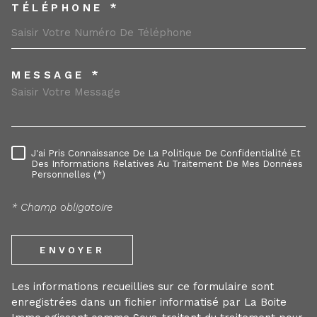
TÉLÉPHONE *
MESSAGE *
TRAD_MELTEM_VOREDEMANDE
J'ai Pris Connaissance De La Politique De Confidentialité Et
RÈGLEMENTATION
Des Informations Relatives Au Traitement De Mes Données
Personnelles (*)
* Champ obligatoire
ENVOYER
Les informations recueillies sur ce formulaire sont
enregistrées dans un fichier informatisé par La Boite