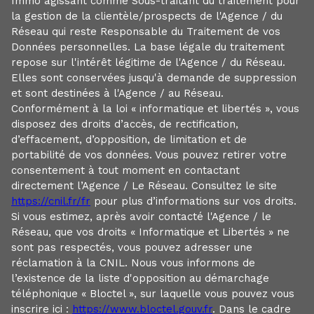
Immo agissant comme Sous-traitant du traitement pour
la gestion de la clientèle/prospects de l'Agence / du
Réseau qui reste Responsable du Traitement de vos
Données personnelles. La base légale du traitement
repose sur l'intérêt légitime de l'Agence / du Réseau.
Elles sont conservées jusqu'à demande de suppression
et sont destinées à l'Agence / au Réseau.
Conformément à la loi « informatique et libertés », vous
disposez des droits d’accès, de rectification,
d’effacement, d’opposition, de limitation et de
portabilité de vos données. Vous pouvez retirer votre
consentement à tout moment en contactant
directement l’Agence / Le Réseau. Consultez le site
https://cnil.fr/fr
pour plus d’informations sur vos droits.
Si vous estimez, après avoir contacté l'Agence / le
Réseau, que vos droits « Informatique et Libertés » ne
sont pas respectés, vous pouvez adresser une
réclamation à la CNIL. Nous vous informons de
l’existence de la liste d'opposition au démarchage
téléphonique « Bloctel », sur laquelle vous pouvez vous
inscrire ici :
https://www.bloctel.gouv.fr
. Dans le cadre