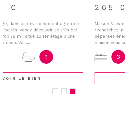
265 000 €
Maison 3 chambres – Économique et performante Vous
recherchez une maison alliant confort et maîtrise des
dépenses énergétiques ? Ne cherchez plus ! Cette belle
maison vous séduira par ses...
3
1
VOIR LE BIEN