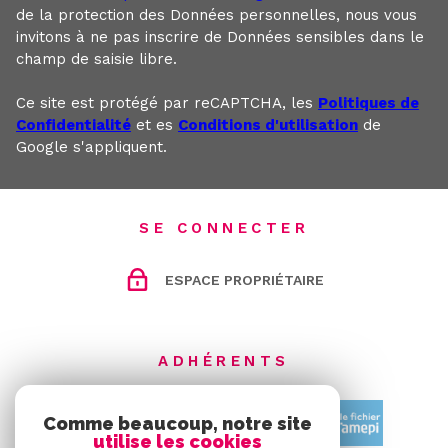
de la protection des Données personnelles, nous vous
invitons à ne pas inscrire de Données sensibles dans le
champ de saisie libre.
Ce site est protégé par reCAPTCHA, les
Politiques de
Confidentialité
et es
Conditions d'utilisation
de
Google s'appliquent.
SE CONNECTER
ESPACE PROPRIÉTAIRE
ADHÉRENTS
Comme beaucoup, notre site
utilise les cookies