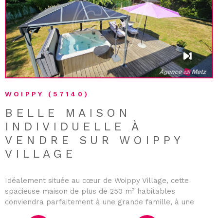
VOIR LE BIEN
WOIPPY (57140)
BELLE MAISON
INDIVIDUELLE À
VENDRE SUR WOIPPY
VILLAGE
Idéalement située au cœur de Woippy Village, cette
spacieuse maison de plus de 250 m² habitables
conviendra parfaitement à une grande famille, à une
activité professionnelle ou libérale. Elle s’ouvre sur un