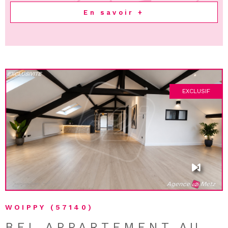
En savoir +
EXCLUSIF
VOIR LE BIEN
WOIPPY (57140)
BEL APPARTEMENT AU