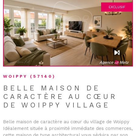
EXCLUSIF
VOIR LE BIEN
WOIPPY (57140)
BELLE MAISON DE
CARACTÈRE AU CŒUR
DE WOIPPY VILLAGE
Belle maison de caractère au cœur du village de Woippy
Idéalement située à proximité immédiate des commerces,
cette maison de type architectural vous séduira par son